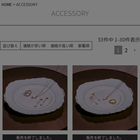
HOME
ACCESSORY
ACCESSORY
53
件中
1
-
30
件表示
並び替え
価格が安い順
価格が高い順
新着順
1
2
販売を終了しました。
販売を終了しました。