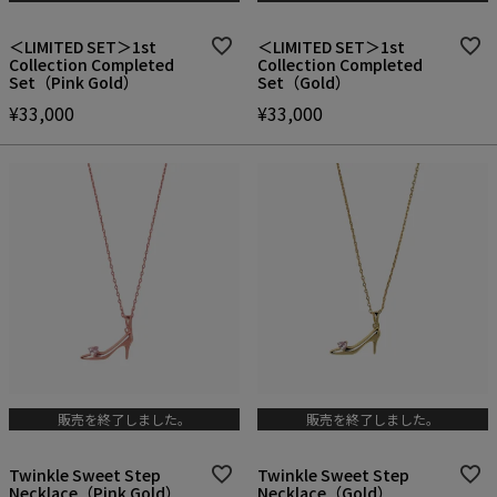
＜LIMITED SET＞1st
＜LIMITED SET＞1st
Collection Completed
Collection Completed
Set（Pink Gold）
Set（Gold）
¥
33,000
¥
33,000
販売を終了しました。
販売を終了しました。
Twinkle Sweet Step
Twinkle Sweet Step
Necklace（Pink Gold）
Necklace（Gold）