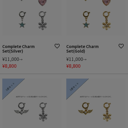
Complete Charm
Complete Charm
Set(Silver)
Set(Gold)
¥
11,000
¥
11,000
→
→
¥
8,800
¥
8,800