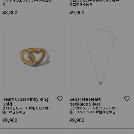
ギザギザのエッジ、ハートの温も
クロスしたハートがもたらす唯一
り
無二のきらめき
¥
8,800
¥
9,900
Heart Cross Pinky Ring
Separate Heart
Gold
Necklace Silver
クロスしたハートがもたらす唯一
ピンクのストーンとフラットな一
無二のきらめき
面、コントラストが魅せる輝き
¥
9,900
¥
9,900